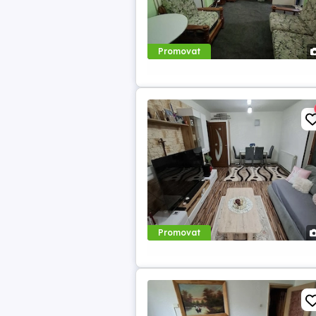
Promovat
Promovat