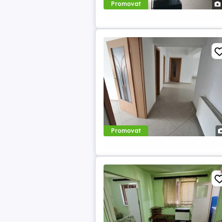
Promovat
Promovat