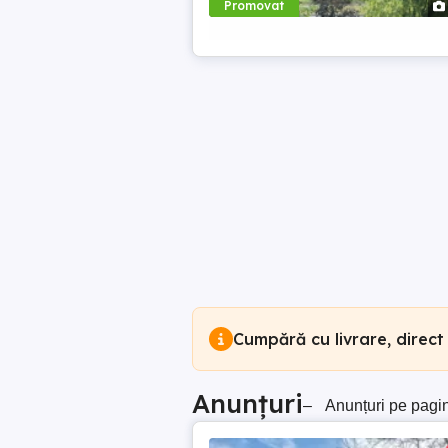
Promovat
Cumpără cu livrare, direct
Anunțuri
–
Anunțuri pe pagi