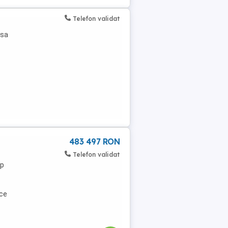
Telefon validat
asa
483 497 RON
Telefon validat
mp
ice