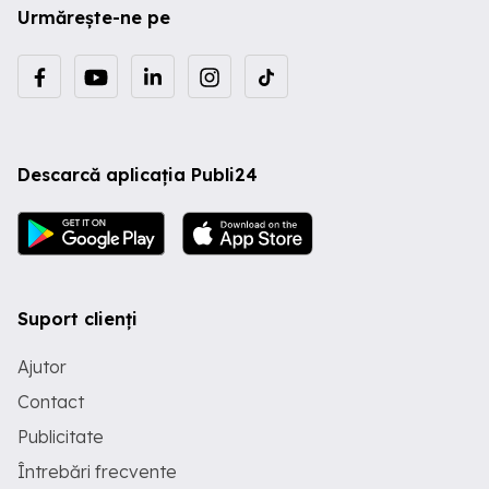
Urmărește-ne pe
Descarcă aplicația Publi24
Suport clienți
Ajutor
Contact
Publicitate
Întrebări frecvente