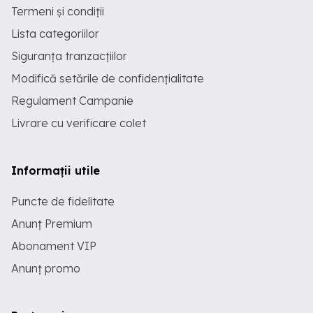
Termeni și condiții
Lista categoriilor
Siguranța tranzacțiilor
Modifică setările de confidențialitate
Regulament Campanie
Livrare cu verificare colet
Informații utile
Puncte de fidelitate
Anunț Premium
Abonament VIP
Anunț promo