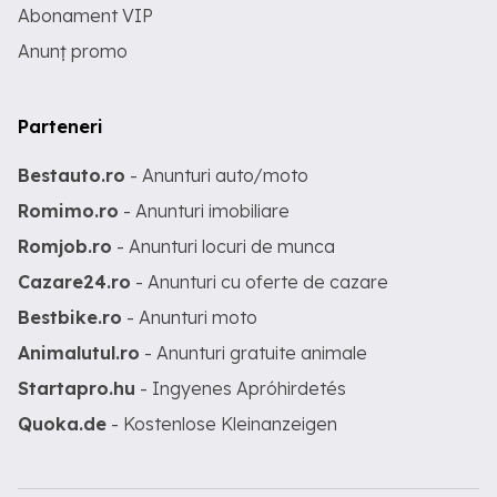
Abonament VIP
Anunț promo
Parteneri
Bestauto.ro
- Anunturi auto/moto
Romimo.ro
- Anunturi imobiliare
Romjob.ro
- Anunturi locuri de munca
Cazare24.ro
- Anunturi cu oferte de cazare
Bestbike.ro
- Anunturi moto
Animalutul.ro
- Anunturi gratuite animale
Startapro.hu
- Ingyenes Apróhirdetés
Quoka.de
- Kostenlose Kleinanzeigen