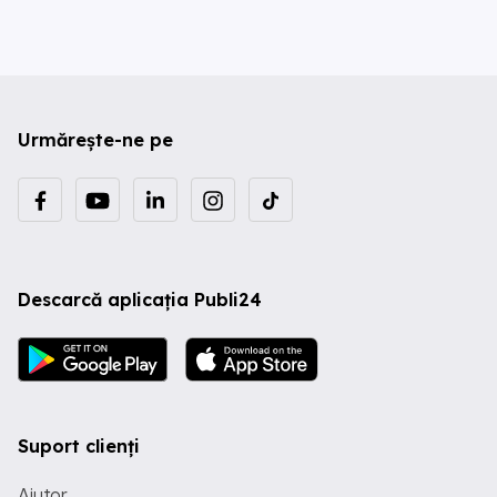
Urmărește-ne pe
Descarcă aplicația Publi24
Suport clienți
Ajutor