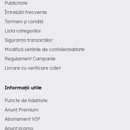
Publicitate
Întrebări frecvente
Termeni și condiții
Lista categoriilor
Siguranța tranzacțiilor
Modifică setările de confidențialitate
Regulament Campanie
Livrare cu verificare colet
Informații utile
Puncte de fidelitate
Anunț Premium
Abonament VIP
Anunț promo