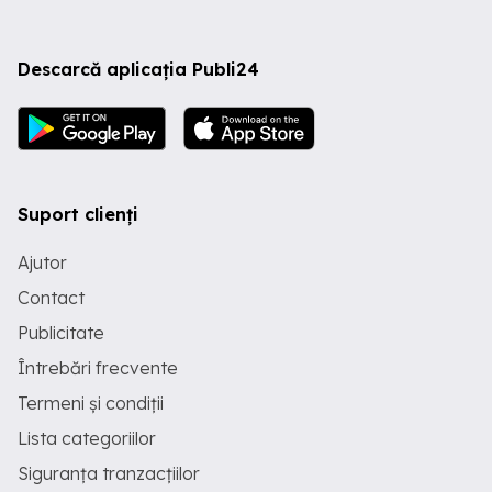
Descarcă aplicația Publi24
Suport clienți
Ajutor
Contact
Publicitate
Întrebări frecvente
Termeni și condiții
Lista categoriilor
Siguranța tranzacțiilor