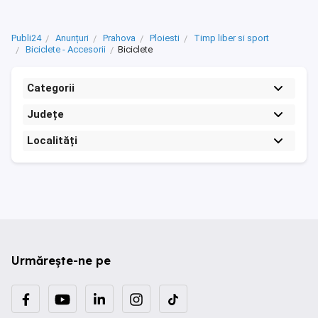
Publi24
Anunțuri
Prahova
Ploiesti
Timp liber si sport
Biciclete - Accesorii
Biciclete
Categorii
Județe
Localități
Urmărește-ne pe