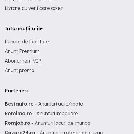
Livrare cu verificare colet
Informații utile
Puncte de fidelitate
Anunț Premium
Abonament VIP
Anunț promo
Parteneri
Bestauto.ro
- Anunturi auto/moto
Romimo.ro
- Anunturi imobiliare
Romjob.ro
- Anunturi locuri de munca
Cazare24.ro
- Anunturi cu oferte de cazare