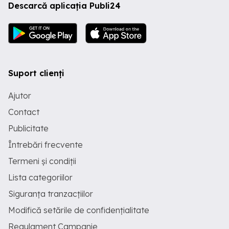
Descarcă aplicația Publi24
Suport clienți
Ajutor
Contact
Publicitate
Întrebări frecvente
Termeni și condiții
Lista categoriilor
Siguranța tranzacțiilor
Modifică setările de confidențialitate
Regulament Campanie