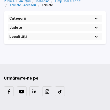
Publi24
Anunțuri
Mehedinti
Timp liber si sport
Biciclete - Accesorii
Biciclete
Categorii
Județe
Localități
Urmărește-ne pe