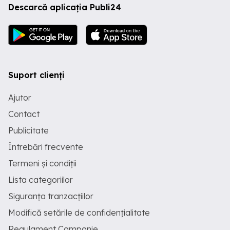
Descarcă aplicația Publi24
Suport clienți
Ajutor
Contact
Publicitate
Întrebări frecvente
Termeni și condiții
Lista categoriilor
Siguranța tranzacțiilor
Modifică setările de confidențialitate
Regulament Campanie