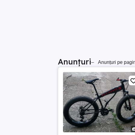
Anunțuri
–
Anunțuri pe pagi