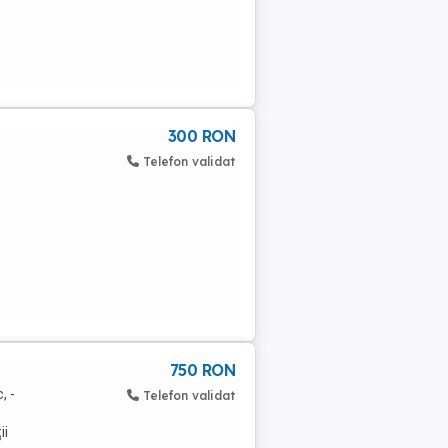
300 RON
Telefon validat
750 RON
, -
Telefon validat
ii