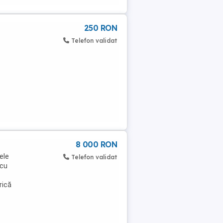
250 RON
Telefon validat
8 000 RON
ele
Telefon validat
 cu
rică