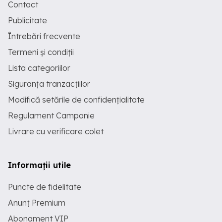
Contact
Publicitate
Întrebări frecvente
Termeni și condiții
Lista categoriilor
Siguranța tranzacțiilor
Modifică setările de confidențialitate
Regulament Campanie
Livrare cu verificare colet
Informații utile
Puncte de fidelitate
Anunț Premium
Abonament VIP