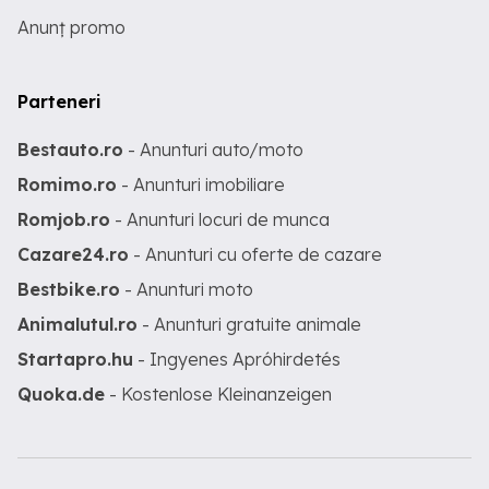
Anunț promo
Parteneri
Bestauto.ro
- Anunturi auto/moto
Romimo.ro
- Anunturi imobiliare
Romjob.ro
- Anunturi locuri de munca
Cazare24.ro
- Anunturi cu oferte de cazare
Bestbike.ro
- Anunturi moto
Animalutul.ro
- Anunturi gratuite animale
Startapro.hu
- Ingyenes Apróhirdetés
Quoka.de
- Kostenlose Kleinanzeigen