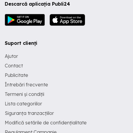
Descarcă aplicația Publi24
Suport clienți
Ajutor
Contact
Publicitate
Întrebări frecvente
Termeni și condiții
Lista categoriilor
Siguranța tranzacțiilor
Modifică setările de confidențialitate
Regulament Campanie