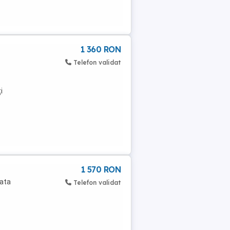
1 360 RON
Telefon validat
i
1 570 RON
pata
Telefon validat