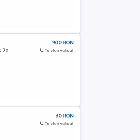
900 RON
e 3 x
Telefon validat
30 RON
Telefon validat