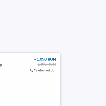
1,050 RON
1,100 RON
op
Telefon validat