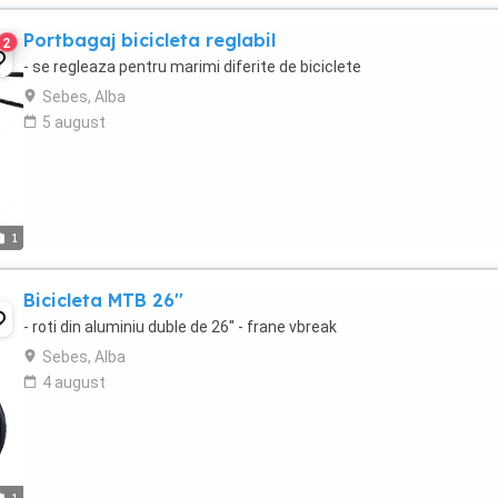
Portbagaj bicicleta reglabil
2
- se regleaza pentru marimi diferite de biciclete
Sebes, Alba
5 august
1
Bicicleta MTB 26''
- roti din aluminiu duble de 26'' - frane vbreak
Sebes, Alba
4 august