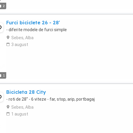
2
Furci biciclete 26 - 28'
- diferite modele de furci simple
Sebes, Alba
3 august
1
Bicicleta 28 City
- roti de 28'' - 6 viteze - far, stop, arip, portbagaj
Sebes, Alba
1 august