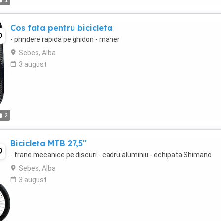
1
Cos fata pentru bicicleta
- prindere rapida pe ghidon - maner
Sebes, Alba
3 august
2
Bicicleta MTB 27,5''
- frane mecanice pe discuri - cadru aluminiu - echipata Shimano
Sebes, Alba
3 august