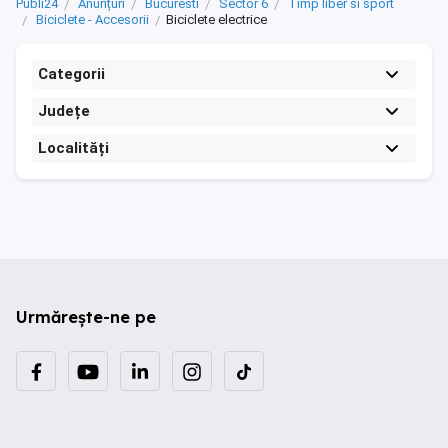
Publi24
Anunțuri
Bucuresti
Sector 6
Timp liber si sport
Biciclete - Accesorii
Biciclete electrice
Categorii
Județe
Localități
Urmărește-ne pe