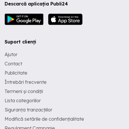
Descarcă aplicația Publi24
Suport clienți
Ajutor
Contact
Publicitate
Întrebări frecvente
Termeni și condiții
Lista categoriilor
Siguranța tranzacțiilor
Modifică setările de confidențialitate
Regulament Campanie