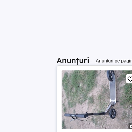
Anunțuri
–
Anunțuri pe pagi