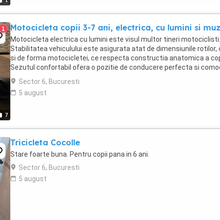
1
Motocicleta copii 3-7 ani, electrica, cu lumini si mu
1
Motocicleta electrica cu lumini este visul multor tineri motociclisti
Stabilitatea vehiculului este asigurata atat de dimensiunile rotilor,
si de forma motocicletei, ce respecta constructia anatomica a copi
Sezutul confortabil ofera o pozitie de conducere perfecta si como
Caracteristici: * ...
Sector 6, Bucuresti
5 august
7
Tricicleta Cocolle
Stare foarte buna. Pentru copii pana in 6 ani.
Sector 6, Bucuresti
5 august