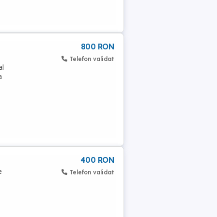
800 RON
z
Telefon validat
al
a
400 RON
e
Telefon validat