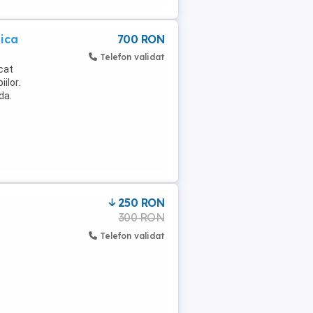
zica
700 RON
.
Telefon validat
 cat
ilor.
da.
250 RON
300 RON
Telefon validat