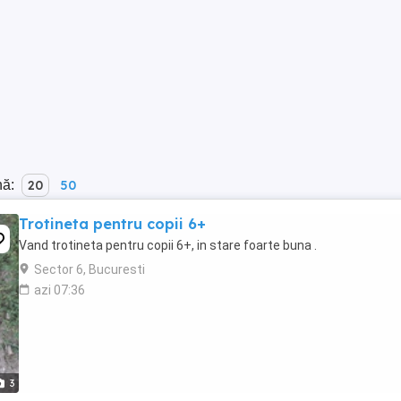
nă:
20
50
Trotineta pentru copii 6+
Vand trotineta pentru copii 6+, in stare foarte buna .
Sector 6, Bucuresti
azi 07:36
3