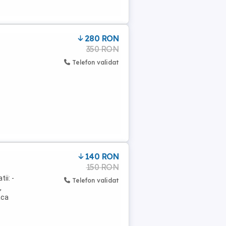
280 RON
350 RON
Telefon validat
140 RON
150 RON
ii: -
Telefon validat
,
aca