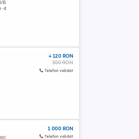
 U/B
e -d
120 RON
500 RON
Telefon validat
1 000 RON
Telefon validat
ici