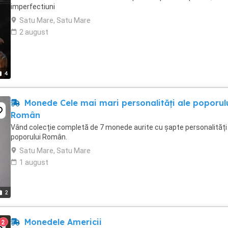
imperfectiuni
Satu Mare, Satu Mare
2 august
4
Monede Cele mai mari personalități ale poporul
Român
Vând colecție completă de 7 monede aurite cu șapte personalități
poporului Român.
Satu Mare, Satu Mare
1 august
2
Monedele Americii
2