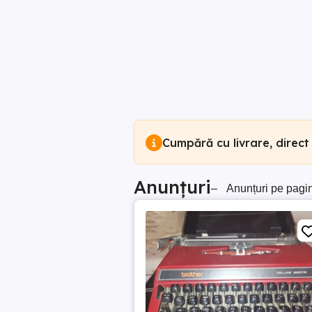
Cumpără cu livrare, direct
Anunțuri
–
Anunțuri pe pagi