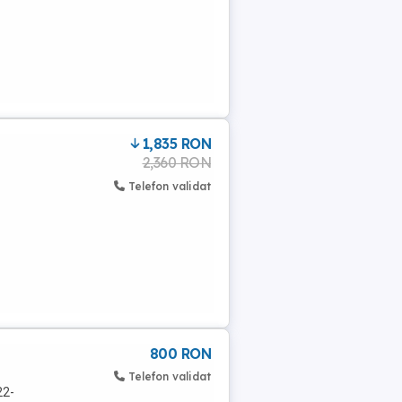
1,835 RON
2,360 RON
Telefon validat
800 RON
Telefon validat
22-