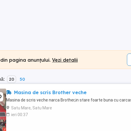
 din pagina anunțului.
Vezi detalii
nă:
20
50
Masina de scris Brother veche
Masina de scris veche narca Brother,in stare foarte buna cu carca
Satu Mare, Satu Mare
ieri 00:37