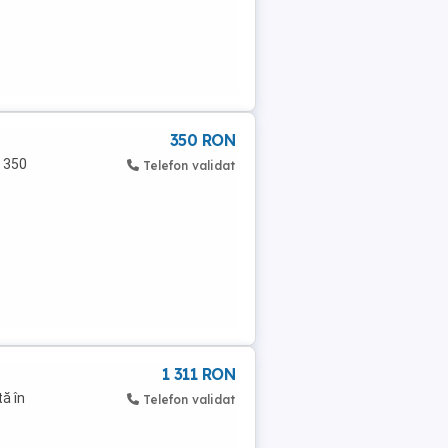
350 RON
e 350
Telefon validat
1 311 RON
ă în
Telefon validat