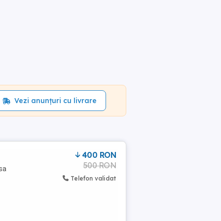
Vezi anunțuri cu livrare
400 RON
500 RON
sa
Telefon validat