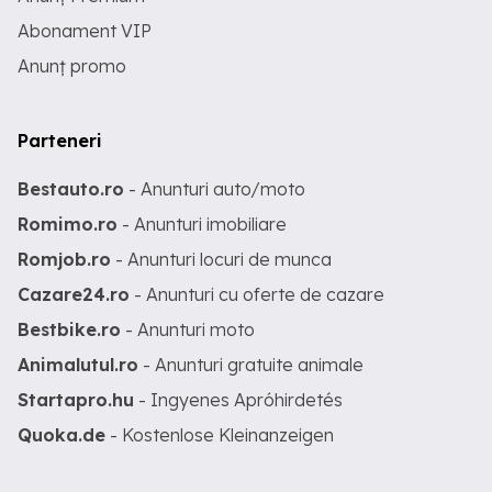
Abonament VIP
Anunț promo
Parteneri
Bestauto.ro
- Anunturi auto/moto
Romimo.ro
- Anunturi imobiliare
Romjob.ro
- Anunturi locuri de munca
Cazare24.ro
- Anunturi cu oferte de cazare
Bestbike.ro
- Anunturi moto
Animalutul.ro
- Anunturi gratuite animale
Startapro.hu
- Ingyenes Apróhirdetés
Quoka.de
- Kostenlose Kleinanzeigen