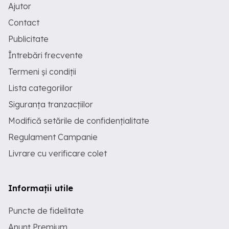
Ajutor
Contact
Publicitate
Întrebări frecvente
Termeni și condiții
Lista categoriilor
Siguranța tranzacțiilor
Modifică setările de confidențialitate
Regulament Campanie
Livrare cu verificare colet
Informații utile
Puncte de fidelitate
Anunț Premium