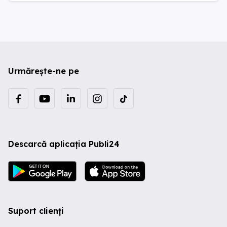
Urmărește-ne pe
Descarcă aplicația Publi24
Suport clienți