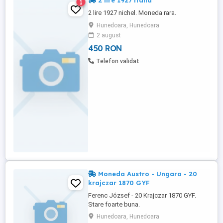
2 lire 1927 italia
1
2 lire 1927 nichel. Moneda rara.
Hunedoara, Hunedoara
2 august
450 RON
Telefon validat
Moneda Austro - Ungara - 20
krajczar 1870 GYF
Ferenc József - 20 Krajczar 1870 GYF.
Stare foarte buna.
Hunedoara, Hunedoara