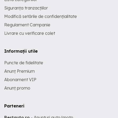
Siguranța tranzacțiilor
Modifică setările de confidențialitate
Regulament Campanie
Livrare cu verificare colet
Informații utile
Puncte de fidelitate
Anunț Premium
Abonament VIP
Anunț promo
Parteneri
Bestauto.ro
- Anunturi auto/moto