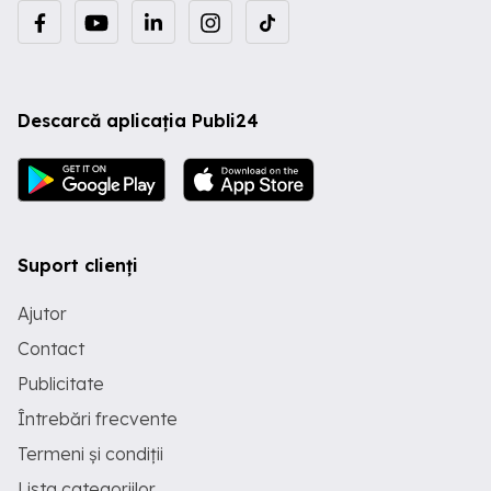
Descarcă aplicația Publi24
Suport clienți
Ajutor
Contact
Publicitate
Întrebări frecvente
Termeni și condiții
Lista categoriilor