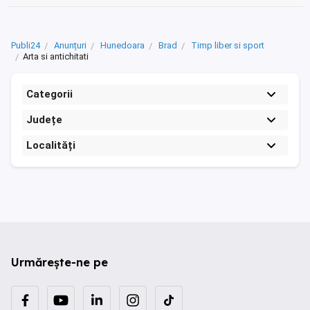
Publi24
Anunțuri
Hunedoara
Brad
Timp liber si sport
Arta si antichitati
Categorii
Județe
Localități
Urmărește-ne pe