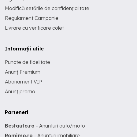
Modifică setările de confidențialitate
Regulament Campanie
Livrare cu verificare colet
Informații utile
Puncte de fidelitate
Anunț Premium
Abonament VIP
Anunț promo
Parteneri
Bestauto.ro
- Anunturi auto/moto
Romimo.ro
- Anunturi imobiliare