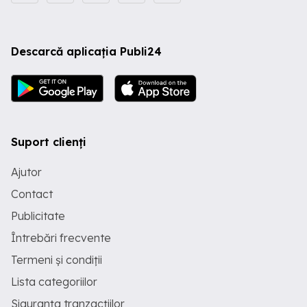
Descarcă aplicația Publi24
Suport clienți
Ajutor
Contact
Publicitate
Întrebări frecvente
Termeni și condiții
Lista categoriilor
Siguranța tranzacțiilor