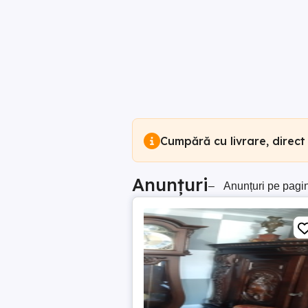
Cumpără cu livrare, direct
Anunțuri
–
Anunțuri pe pagi