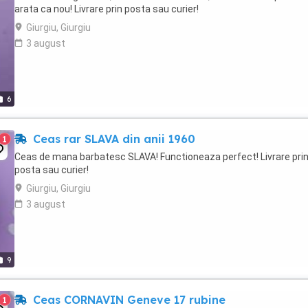
arata ca nou! Livrare prin posta sau curier!
Giurgiu, Giurgiu
3 august
6
Ceas rar SLAVA din anii 1960
1
Ceas de mana barbatesc SLAVA! Functioneaza perfect! Livrare pri
posta sau curier!
Giurgiu, Giurgiu
3 august
9
Ceas CORNAVIN Geneve 17 rubine
1