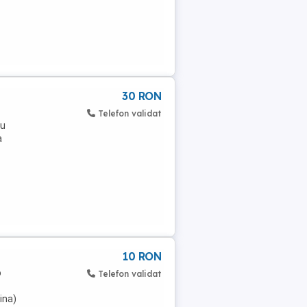
30 RON
Telefon validat
au
a
10 RON
o
Telefon validat
ina)