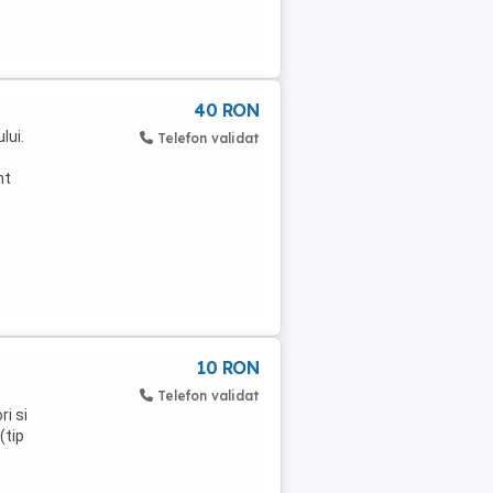
40 RON
lui.
Telefon validat
nt
10 RON
Telefon validat
i si
(tip