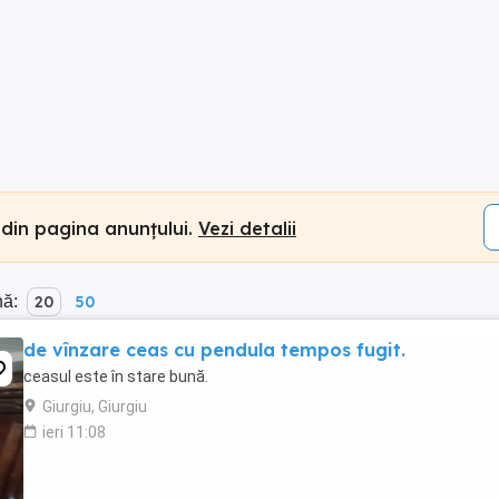
 din pagina anunțului.
Vezi detalii
nă:
20
50
de vînzare ceas cu pendula tempos fugit.
ceasul este în stare bună.
Giurgiu, Giurgiu
ieri 11:08