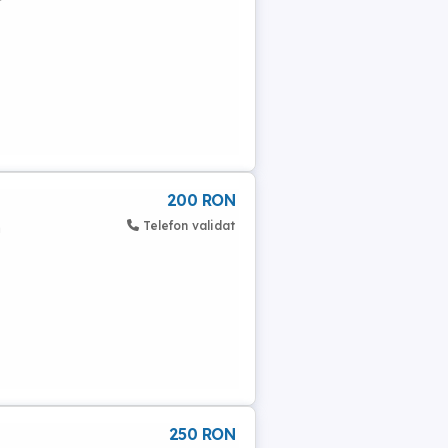
200 RON
Telefon validat
n
250 RON