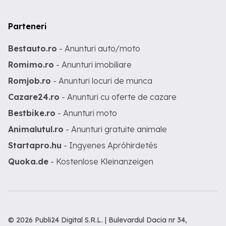
Parteneri
Bestauto.ro
- Anunturi auto/moto
Romimo.ro
- Anunturi imobiliare
Romjob.ro
- Anunturi locuri de munca
Cazare24.ro
- Anunturi cu oferte de cazare
Bestbike.ro
- Anunturi moto
Animalutul.ro
- Anunturi gratuite animale
Startapro.hu
- Ingyenes Apróhirdetés
Quoka.de
- Kostenlose Kleinanzeigen
© 2026 Publi24 Digital S.R.L. | Bulevardul Dacia nr 34,