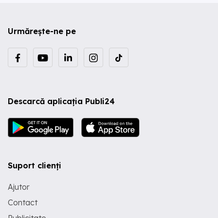
Urmărește-ne pe
Descarcă aplicația Publi24
Suport clienți
Ajutor
Contact