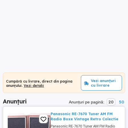
Vezi anunțuri
Cumpără cu livrare, direct din pagina
cu livrare
anunțului.
Vezi detalii
Anunțuri
20
50
Anunțuri pe pagină:
Panasonic RE-7670 Tuner AM FM
Radio Boxe Vintage Retro Colectie
Panasonic RE-7670 Tuner AM FM Radio