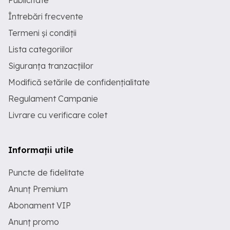
Publicitate
Întrebări frecvente
Termeni și condiții
Lista categoriilor
Siguranța tranzacțiilor
Modifică setările de confidențialitate
Regulament Campanie
Livrare cu verificare colet
Informații utile
Puncte de fidelitate
Anunț Premium
Abonament VIP
Anunț promo