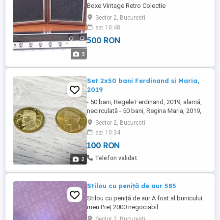
Boxe Vintage Retro Colectie
Sector 2, Bucuresti
azi 10:48
500 RON
3
Set 2x50 bani Ferdinand si Maria,
2019
- 50 bani, Regele Ferdinand, 2019, alamă,
necirculată - 50 bani, Regina Maria, 2019,
alamă, necirculată
Sector 2, Bucuresti
azi 10:34
100 RON
Telefon validat
2
Stilou cu peniță de aur 585
Stilou cu peniță de aur A fost al bunicului
meu Preț 2000 negociabil
Sector 2, Bucuresti