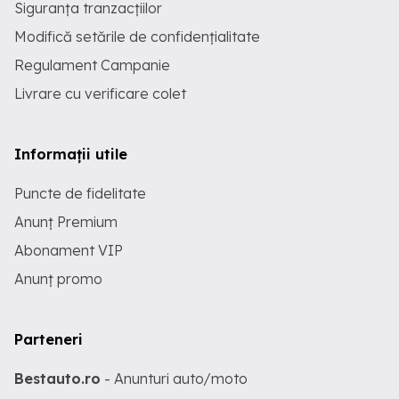
Siguranța tranzacțiilor
Modifică setările de confidențialitate
Regulament Campanie
Livrare cu verificare colet
Informații utile
Puncte de fidelitate
Anunț Premium
Abonament VIP
Anunț promo
Parteneri
Bestauto.ro
- Anunturi auto/moto