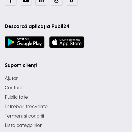
Descarcă aplicația Publi24
Suport clienți
Ajutor
Contact
Publicitate
Întrebări frecvente
Termeni și condiții
Lista categoriilor