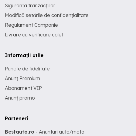
Siguranța tranzacțiilor
Modifică setările de confidențialitate
Regulament Campanie
Livrare cu verificare colet
Informații utile
Puncte de fidelitate
Anunț Premium
Abonament VIP
Anunț promo
Parteneri
Bestauto.ro
- Anunturi auto/moto