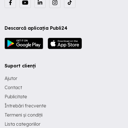
Descarcă aplicația Publi24
Suport clienți
Ajutor
Contact
Publicitate
Întrebări frecvente
Termeni și condiții
Lista categoriilor