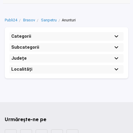
Publi24
Brasov
Sanpetru
Anunturi
Categorii
Subcategorii
Județe
Localități
Urmărește-ne pe