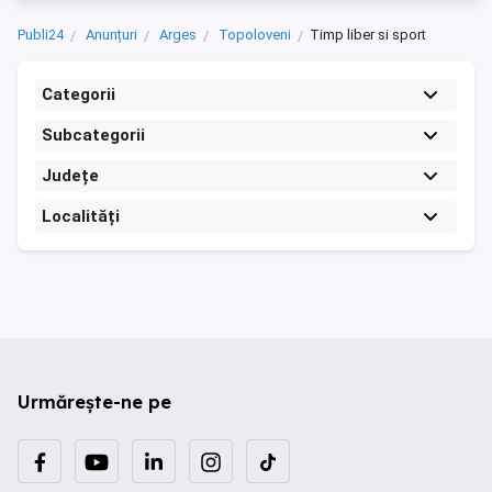
Publi24
Anunțuri
Arges
Topoloveni
Timp liber si sport
Categorii
Subcategorii
Județe
Localități
Urmărește-ne pe