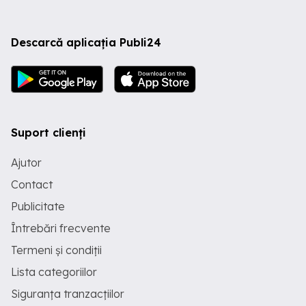
Descarcă aplicația Publi24
Suport clienți
Ajutor
Contact
Publicitate
Întrebări frecvente
Termeni și condiții
Lista categoriilor
Siguranța tranzacțiilor