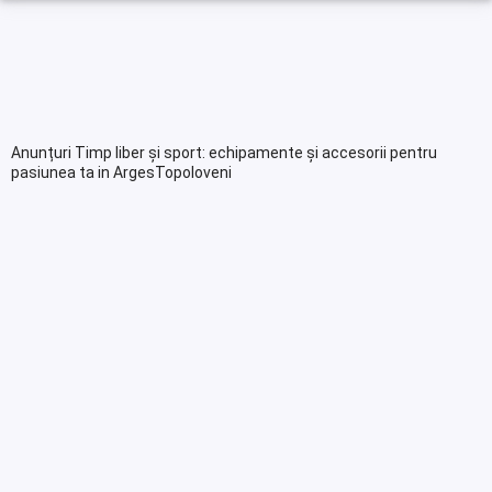
Anunțuri Timp liber și sport: echipamente și accesorii pentru
pasiunea ta in ArgesTopoloveni