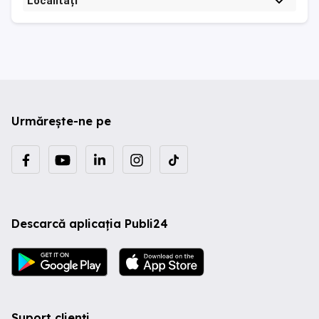
Localități
Urmărește-ne pe
Descarcă aplicația Publi24
Suport clienți