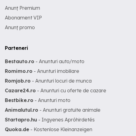
Anunț Premium
Abonament VIP
Anunț promo
Parteneri
Bestauto.ro
- Anunturi auto/moto
Romimo.ro
- Anunturi imobiliare
Romjob.ro
- Anunturi locuri de munca
Cazare24.ro
- Anunturi cu oferte de cazare
Bestbike.ro
- Anunturi moto
Animalutul.ro
- Anunturi gratuite animale
Startapro.hu
- Ingyenes Apróhirdetés
Quoka.de
- Kostenlose Kleinanzeigen