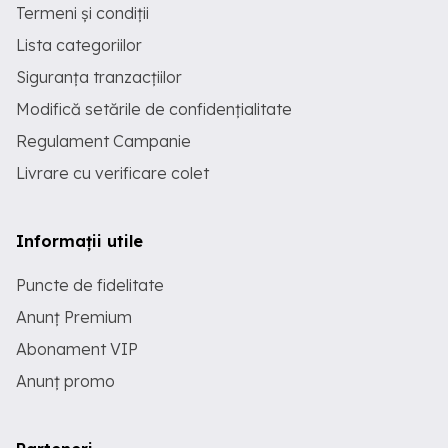
Termeni și condiții
Lista categoriilor
Siguranța tranzacțiilor
Modifică setările de confidențialitate
Regulament Campanie
Livrare cu verificare colet
Informații utile
Puncte de fidelitate
Anunț Premium
Abonament VIP
Anunț promo