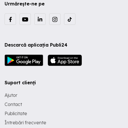
Urmărește-ne pe
Descarcă aplicația Publi24
Suport clienți
Ajutor
Contact
Publicitate
Întrebări frecvente