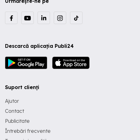
Urmărește-ne pe
Descarcă aplicația Publi24
Suport clienți
Ajutor
Contact
Publicitate
Întrebări frecvente