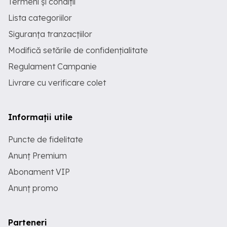
Termeni și condiții
Lista categoriilor
Siguranța tranzacțiilor
Modifică setările de confidențialitate
Regulament Campanie
Livrare cu verificare colet
Informații utile
Puncte de fidelitate
Anunț Premium
Abonament VIP
Anunț promo
Parteneri