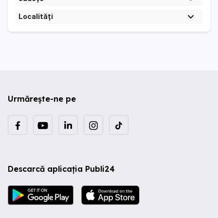
Localități
Urmărește-ne pe
Descarcă aplicația Publi24