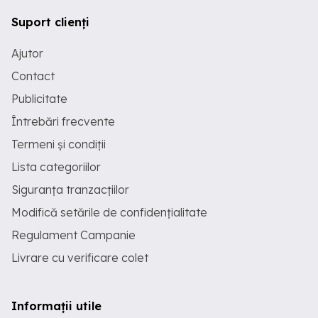
Suport clienți
Ajutor
Contact
Publicitate
Întrebări frecvente
Termeni și condiții
Lista categoriilor
Siguranța tranzacțiilor
Modifică setările de confidențialitate
Regulament Campanie
Livrare cu verificare colet
Informații utile