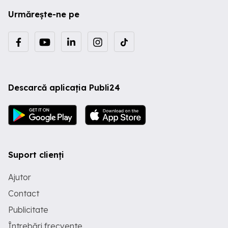
Urmărește-ne pe
Descarcă aplicația Publi24
Suport clienți
Ajutor
Contact
Publicitate
Întrebări frecvente