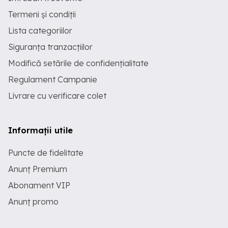
Termeni și condiții
Lista categoriilor
Siguranța tranzacțiilor
Modifică setările de confidențialitate
Regulament Campanie
Livrare cu verificare colet
Informații utile
Puncte de fidelitate
Anunț Premium
Abonament VIP
Anunț promo