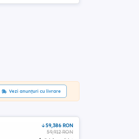
Vezi anunțuri cu livrare
59,386 RON
59,912 RON