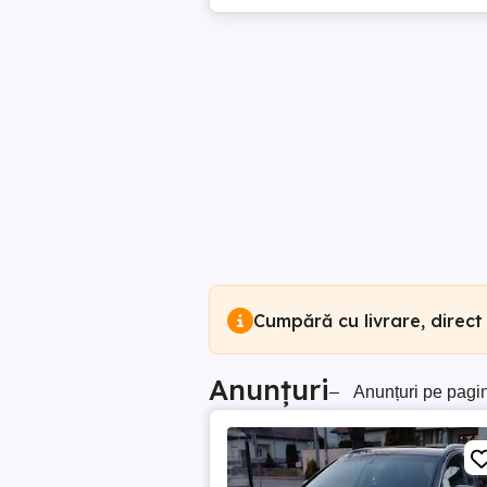
Cumpără cu livrare, direct
Anunțuri
–
Anunțuri pe pagi