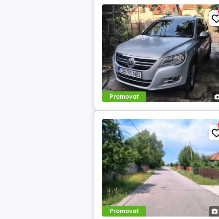
Promovat
Promovat