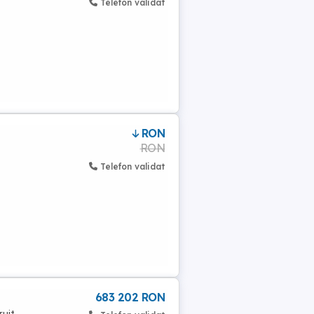
Telefon validat
RON
RON
Telefon validat
683 202 RON