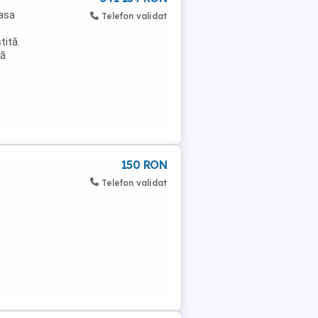
Casa
Telefon validat
tită.
că
150 RON
Telefon validat