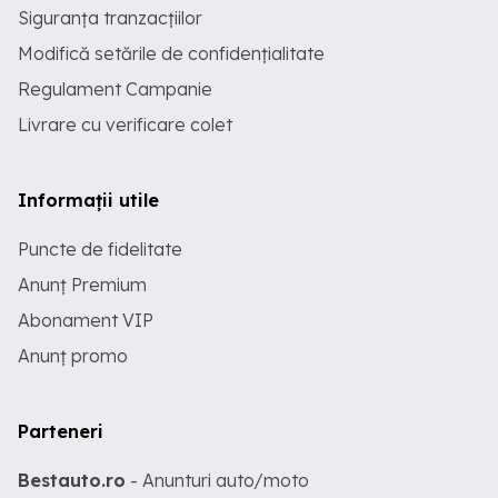
Siguranța tranzacțiilor
Modifică setările de confidențialitate
Regulament Campanie
Livrare cu verificare colet
Informații utile
Puncte de fidelitate
Anunț Premium
Abonament VIP
Anunț promo
Parteneri
Bestauto.ro
- Anunturi auto/moto