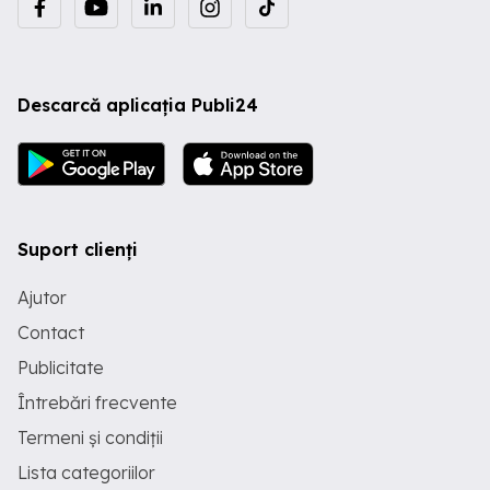
Descarcă aplicația Publi24
Suport clienți
Ajutor
Contact
Publicitate
Întrebări frecvente
Termeni și condiții
Lista categoriilor