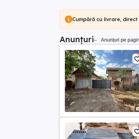
Cumpără cu livrare, direct
Anunțuri
–
Anunțuri pe pagi