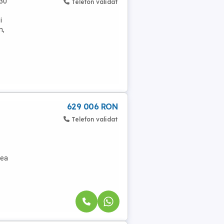
 30
Telefon validat
i
m,
629 006 RON
Telefon validat
tea