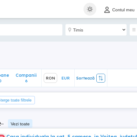
ane
Companii
RON
EUR
Sortează
Contul meu
6
oane
Companii
RON
EUR
Sortează
0
6
terge toate filtrele
e
–
Vezi toate
Casa individuala la sat, 5 camere, in Voiteg, judetul