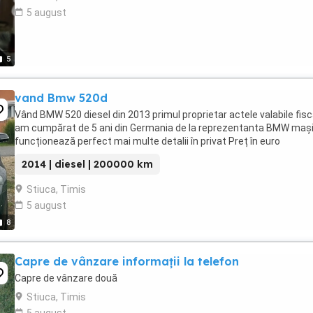
5 august
5
vand Bmw 520d
Vând BMW 520 diesel din 2013 primul proprietar actele valabile fisc
am cumpărat de 5 ani din Germania de la reprezentanta BMW maș
funcționează perfect mai multe detalii în privat Preț în euro
2014 | diesel | 200000 km
Stiuca, Timis
5 august
8
Capre de vânzare informații la telefon
Capre de vânzare două
Stiuca, Timis