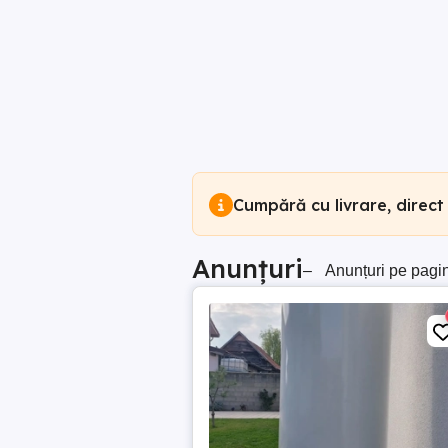
Cumpără cu livrare, direct
Anunțuri
–
Anunțuri pe pagi