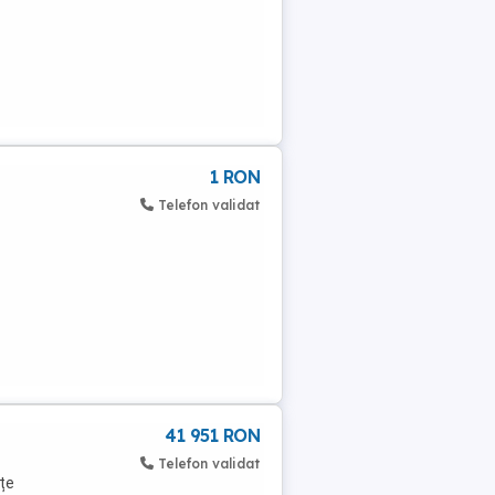
1 RON
Telefon validat
41 951 RON
Telefon validat
țe