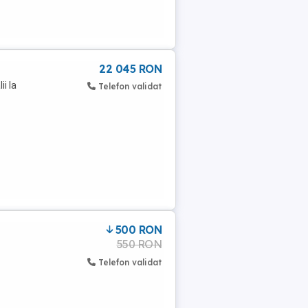
22 045 RON
i la
Telefon validat
500 RON
550 RON
Telefon validat