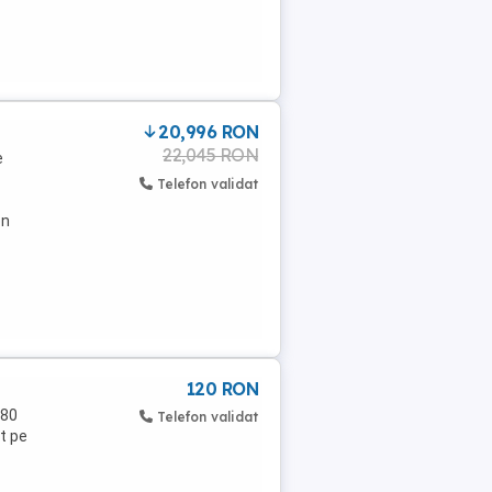
20,996 RON
22,045 RON
e
Telefon validat
on
120 RON
180
Telefon validat
t pe