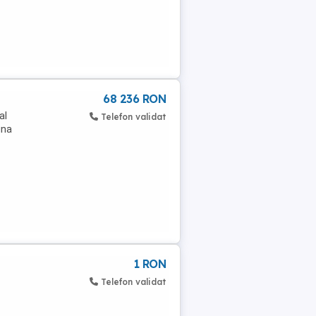
68 236 RON
al
Telefon validat
ina
1 RON
Telefon validat