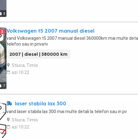
3
Volkswagen t5 2007 manual diesel
3
vand Volkswagen t5 2007 manual diesel 360000km mai multe detali
telefon sau in privatv
2007 | diesel | 380000 km
Stiuca, Timis
azi 10:22
7
laser stabila lax 300
vand laser stabila lax 300 mai multe detali la telefon sau in pv
Stiuca, Timis
azi 10:22