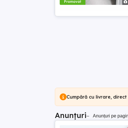
Promovat
Cumpără cu livrare, direct
Anunțuri
–
Anunțuri pe pagi