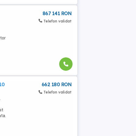
867 141 RON
Telefon validat
.
ator
10
662 180 RON
Telefon validat
.
it
ata.