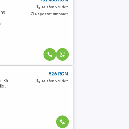
Telefon validat
909
Repostat automat
na
526 RON
le 35
Telefon validat
le ,