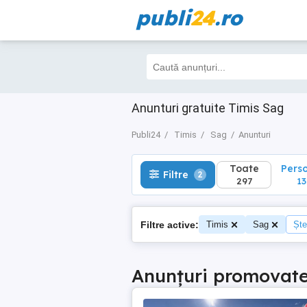
publi
24
.ro
Toate
Perso
Filtre
2
297
132
Anunturi gratuite Timis Sag
Publi24
Timis
Sag
Anunturi
Toate
Pers
Filtre
2
297
13
Filtre active:
Timis
Sag
Ște
Anunțuri promovat