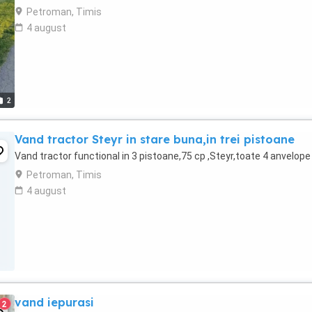
Petroman, Timis
4 august
2
Vand tractor Steyr in stare buna,in trei pistoane
Vand tractor functional in 3 pistoane,75 cp ,Steyr,toate 4 anvelope
Petroman, Timis
4 august
vand iepurasi
2