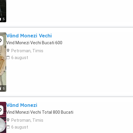
5
Vând Monezi Vechi
Vind Monezi Vechi Bucati 600
Petroman, Timis
6 august
5
Vând Monezi
Vind Monezi Vechi Total 800 Bucati
Petroman, Timis
6 august