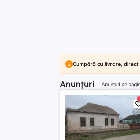
Cumpără cu livrare, direct
Anunțuri
–
Anunțuri pe pagi