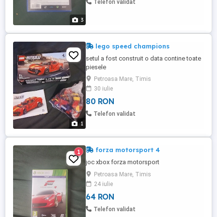
Telefon validat
3
lego speed champions
setul a fost construit o data contine toate
piesele
Petroasa Mare, Timis
30 iulie
80 RON
Telefon validat
1
forza motorsport 4
1
joc xbox forza motorsport
Petroasa Mare, Timis
24 iulie
64 RON
Telefon validat