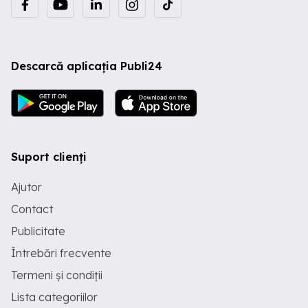
Descarcă aplicația Publi24
Suport clienți
Ajutor
Contact
Publicitate
Întrebări frecvente
Termeni și condiții
Lista categoriilor