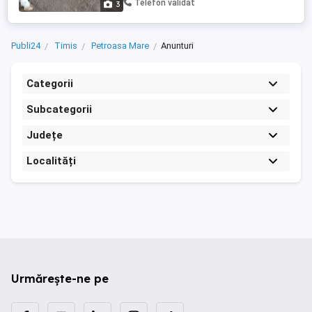
Telefon validat
3
Publi24
Timis
Petroasa Mare
Anunturi
Categorii
Subcategorii
Județe
Localități
Urmărește-ne pe