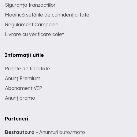
Siguranța tranzacțiilor
Modifică setările de confidențialitate
Regulament Campanie
Livrare cu verificare colet
Informații utile
Puncte de fidelitate
Anunț Premium
Abonament VIP
Anunț promo
Parteneri
Bestauto.ro
- Anunturi auto/moto