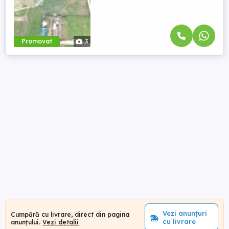
Promovat
3
Vezi anunțuri
Cumpără cu livrare, direct din pagina
cu livrare
anunțului.
Vezi detalii