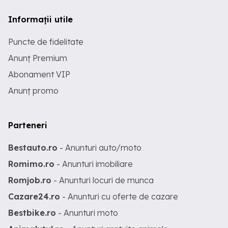
Informații utile
Puncte de fidelitate
Anunț Premium
Abonament VIP
Anunț promo
Parteneri
Bestauto.ro
- Anunturi auto/moto
Romimo.ro
- Anunturi imobiliare
Romjob.ro
- Anunturi locuri de munca
Cazare24.ro
- Anunturi cu oferte de cazare
Bestbike.ro
- Anunturi moto