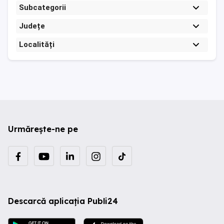
Subcategorii
Județe
Localități
Urmărește-ne pe
Descarcă aplicația Publi24