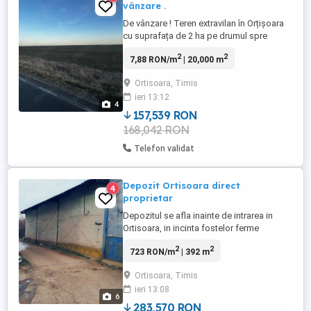
vânzare .
De vânzare ! Teren extravilan în Orțișoara
cu suprafața de 2 ha pe drumul spre
Seceani . Pentru detalii la numărul de
2
2
7,88 RON/m
| 20,000 m
telefon din anunț . Este situat la asfalt pe
drumul către autostrada A1 , front stradal
Ortisoara, Timis
43 m . Preț negociabil .
ieri 13:12
4
157,539 RON
168,042 RON
Telefon validat
Depozit Ortisoara direct
4
proprietar
Depozitul se afla inainte de intrarea in
Ortisoara, in incinta fostelor ferme
Avicola.Suprafata teren 427mp, aflati in
2
2
723 RON/m
| 392 m
proprietate cu CF si Constructia 392 mp.
Structura este solida , metalica ,cu pereti
Ortisoara, Timis
de boltari si acoperis de tabla Are curent
ieri 13:08
trifazic. Informatii la telefon zero 73663
6
opt2 ...
283,570 RON