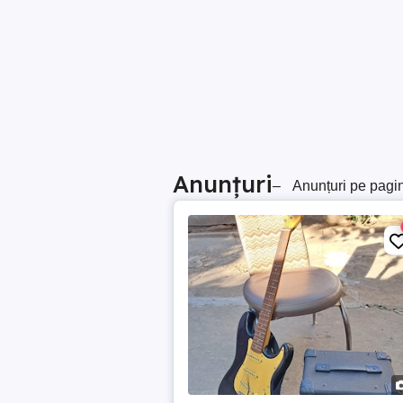
Anunțuri
–
Anunțuri pe pagi