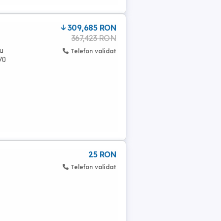
309,685 RON
367,423 RON
cu
Telefon validat
70
25 RON
Telefon validat