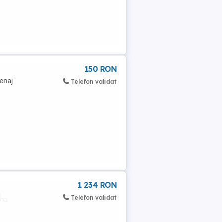
150 RON
penaj
Telefon validat
1 234 RON
...
Telefon validat