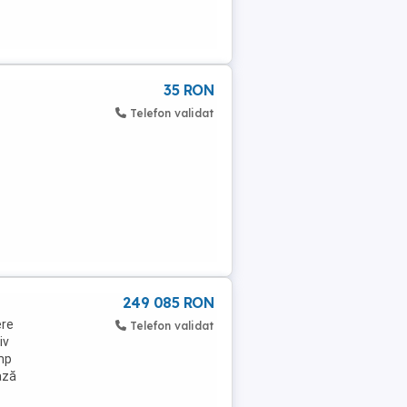
35 RON
Telefon validat
249 085 RON
ere
Telefon validat
iv
0mp
ază