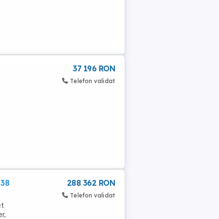
37 196 RON
Telefon validat
238
288 362 RON
Telefon validat
et
r,