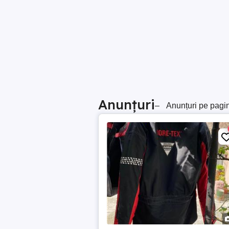
Anunțuri
–
Anunțuri pe pagi