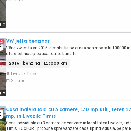
3
VW jetta benzinar
12
Vând vw jetta an 2016 ,distribuție pe curea schimbata la 100000 în
stare tehnica și optica foarte bună tel.
2016 | benzina | 113000 km
Livezile, Timis
24 iulie
9
Casa individuala cu 3 camere, 130 mp utili, teren 1
mp, in Livezile Timis
Casa individuala cu 3 camere de vanzare in localitatea Livezile, jud
Timis. FOXFORT propune spre vanzare casa tip individuala, pe parte