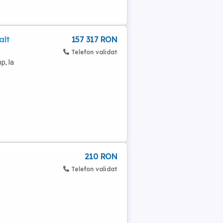
alt
157 317 RON
Telefon validat
p, la
210 RON
Telefon validat