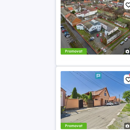
Promovat
Promovat