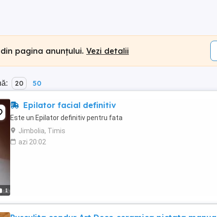
 din pagina anunțului.
Vezi detalii
nă:
20
50
Epilator facial definitiv
Este un Epilator definitiv pentru fata
Jimbolia, Timis
azi 20:02
1