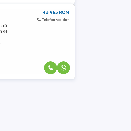
43 965 RON
Telefon validat
ială
im de
,