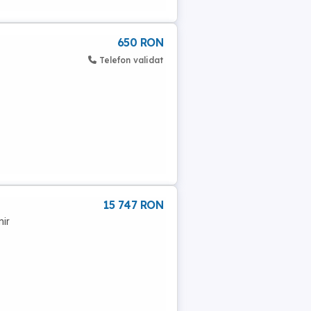
650 RON
Telefon validat
15 747 RON
nir