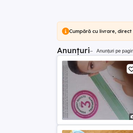
Cumpără cu livrare, direct
Anunțuri
–
Anunțuri pe pagi