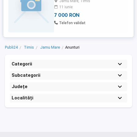
Jamu Mare, Timis
11 iunie
7 000 RON
Telefon validat
Publi24
Timis
Jamu Mare
Anunturi
Categorii
Subcategorii
Județe
Localități