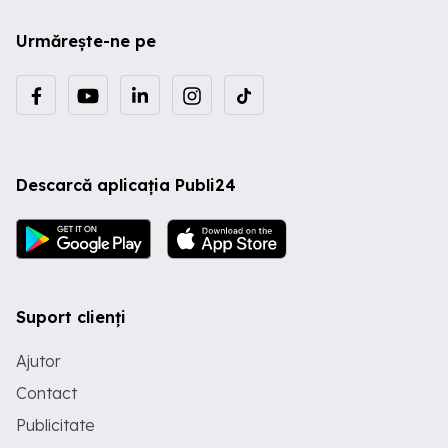
Urmărește-ne pe
Descarcă aplicația Publi24
Suport clienți
Ajutor
Contact
Publicitate