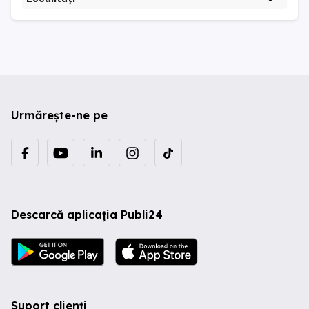
Urmărește-ne pe
Descarcă aplicația Publi24
Suport clienți