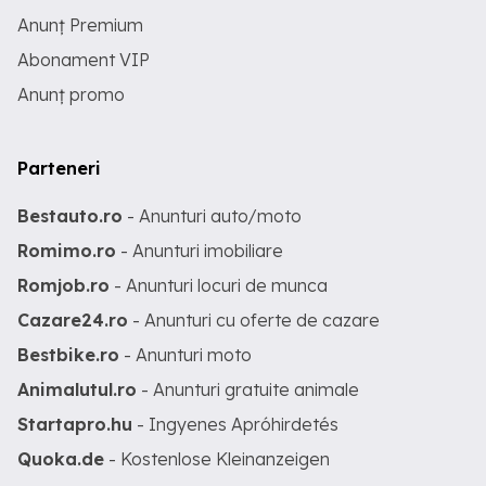
Anunț Premium
Abonament VIP
Anunț promo
Parteneri
Bestauto.ro
- Anunturi auto/moto
Romimo.ro
- Anunturi imobiliare
Romjob.ro
- Anunturi locuri de munca
Cazare24.ro
- Anunturi cu oferte de cazare
Bestbike.ro
- Anunturi moto
Animalutul.ro
- Anunturi gratuite animale
Startapro.hu
- Ingyenes Apróhirdetés
Quoka.de
- Kostenlose Kleinanzeigen