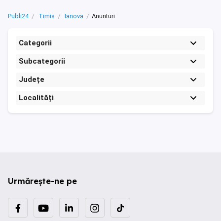
Publi24
Timis
Ianova
Anunturi
Categorii
Subcategorii
Județe
Localități
Urmărește-ne pe