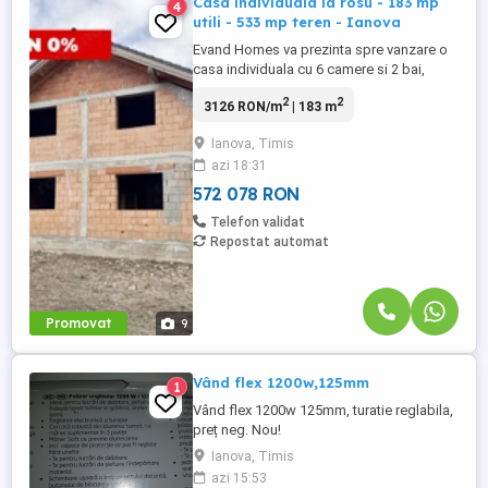
Casa individuala la rosu - 183 mp
4
utili - 533 mp teren - Ianova
Evand Homes va prezinta spre vanzare o
casa individuala cu 6 camere si 2 bai,
situata in Ianova, aproape de magazine,
2
2
3126 RON/m
| 183 m
biserica. Proprietatea are o suprafata utila
de 183 mp si un teren de 533 mp,
Ianova, Timis
construita in 2024, pe structura de beton +
azi 18:31
caramida. Compartimentare: - Parter: 2
dormitoare, living, baie ...
572 078 RON
Telefon validat
Repostat automat
Promovat
9
Vând flex 1200w,125mm
1
Vând flex 1200w 125mm, turatie reglabila,
preț neg. Nou!
Ianova, Timis
azi 15:53