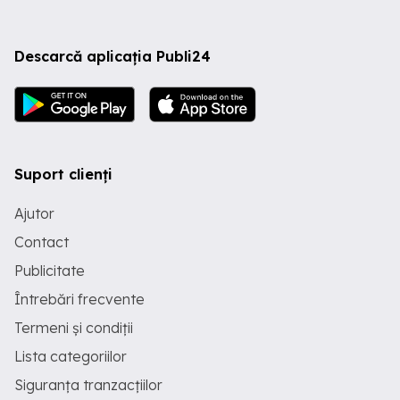
Descarcă aplicația Publi24
Suport clienți
Ajutor
Contact
Publicitate
Întrebări frecvente
Termeni și condiții
Lista categoriilor
Siguranța tranzacțiilor