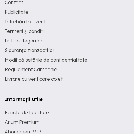
Contact
Publicitate
Întrebări frecvente
Termeni și condiții
Lista categoriilor
Siguranța tranzacțiilor
Modifică setările de confidențialitate
Regulament Campanie
Livrare cu verificare colet
Informații utile
Puncte de fidelitate
Anunț Premium
Abonament VIP