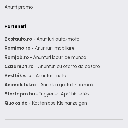
Anunț promo
Parteneri
Bestauto.ro
- Anunturi auto/moto
Romimo.ro
- Anunturi imobiliare
Romjob.ro
- Anunturi locuri de munca
Cazare24.ro
- Anunturi cu oferte de cazare
Bestbike.ro
- Anunturi moto
Animalutul.ro
- Anunturi gratuite animale
Startapro.hu
- Ingyenes Apróhirdetés
Quoka.de
- Kostenlose Kleinanzeigen