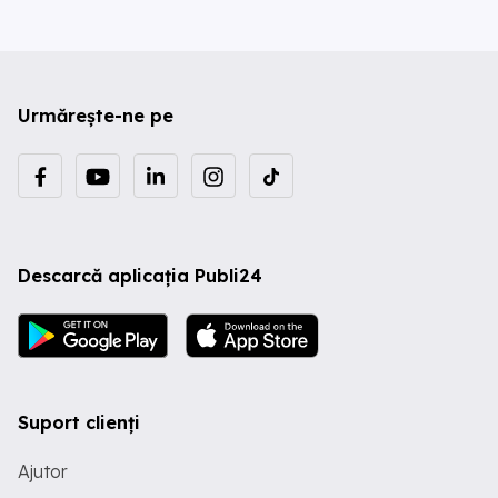
Urmărește-ne pe
Descarcă aplicația Publi24
Suport clienți
Ajutor