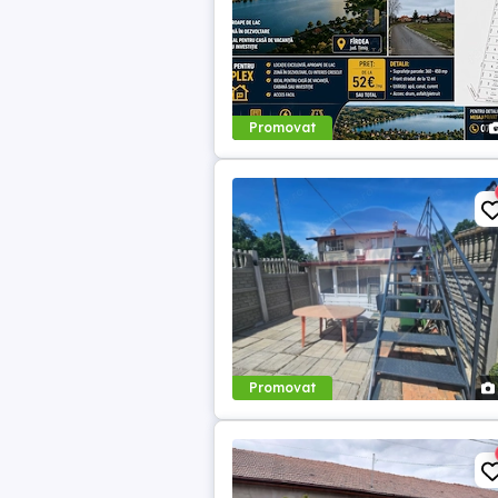
Promovat
Promovat