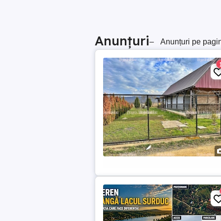
Anunțuri
–
Anunțuri pe pagi