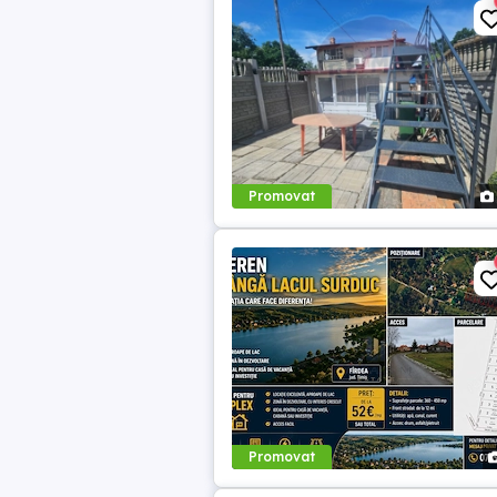
Promovat
Promovat