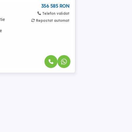
356 585 RON
Telefon validat
tie
Repostat automat
re