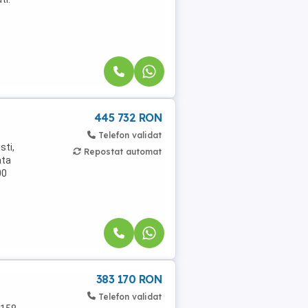
445 732 RON
Telefon validat
sti,
Repostat automat
ata
00
383 170 RON
Telefon validat