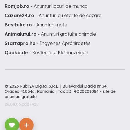
Romjob.ro
- Anunturi locuri de munca
Cazare24.ro
- Anunturi cu oferte de cazare
Bestbike.ro
- Anunturi moto
Animalutul.ro
- Anunturi gratuite animale
Startapro.hu
- Ingyenes Apróhirdetés
Quoka.de
- Kostenlose Kleinanzeigen
© 2026 Publi24 Digital S.R.L. | Bulevardul Dacia nr 34,
Oradea 410346, Romania | Tax ID: RO20201084 -
site de
anunturi gratuite
26.08.06.2dd7428