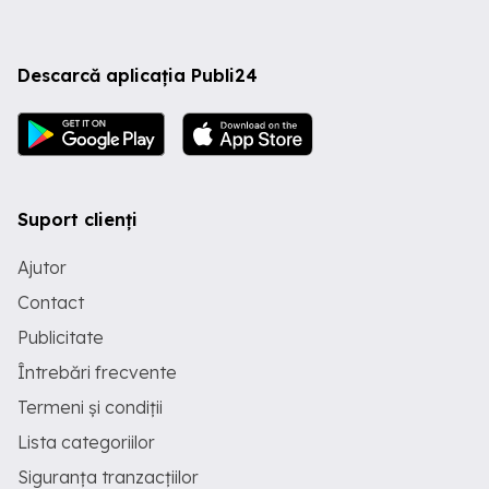
Descarcă aplicația Publi24
Suport clienți
Ajutor
Contact
Publicitate
Întrebări frecvente
Termeni și condiții
Lista categoriilor
Siguranța tranzacțiilor