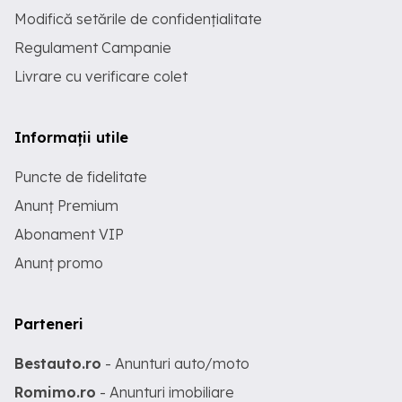
Modifică setările de confidențialitate
Regulament Campanie
Livrare cu verificare colet
Informații utile
Puncte de fidelitate
Anunț Premium
Abonament VIP
Anunț promo
Parteneri
Bestauto.ro
- Anunturi auto/moto
Romimo.ro
- Anunturi imobiliare