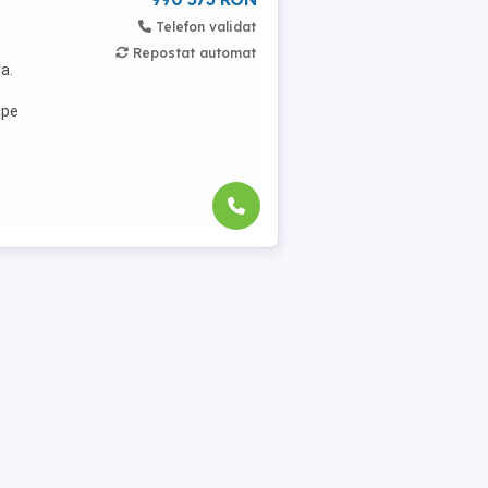
Telefon validat
Repostat automat
a.
ape