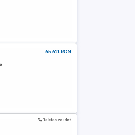
65 611 RON
te
Telefon validat