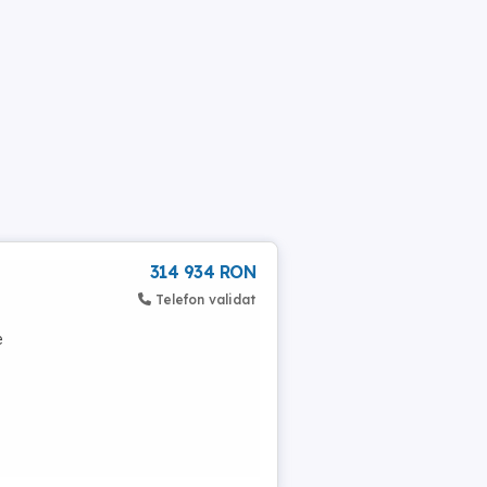
314 934 RON
Telefon validat
e