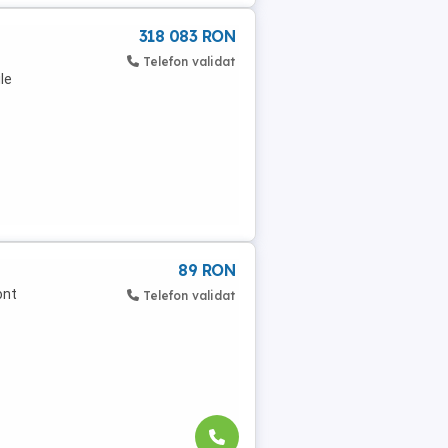
318 083 RON
Telefon validat
le
89 RON
ont
Telefon validat