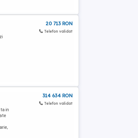
20 713 RON
Telefon validat
zi
314 634 RON
Telefon validat
ta in
oate
rie,