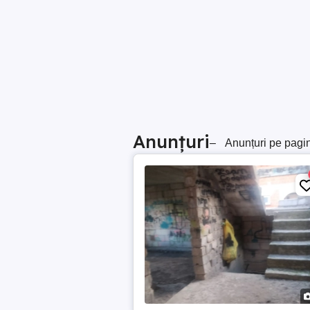
Anunțuri
–
Anunțuri pe pagi