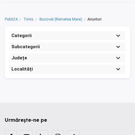
Publi24
Timis
Bucovat (Remetea Mare)
Anunturi
Categorii
Subcategorii
Județe
Localități
Urmărește-ne pe