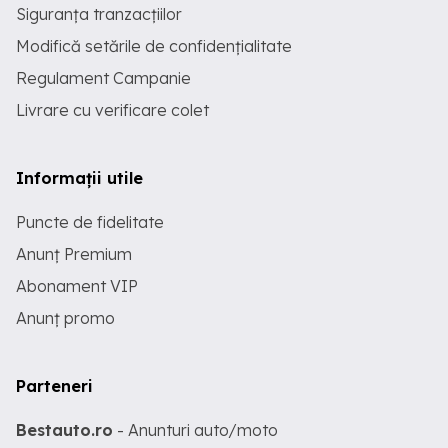
Siguranța tranzacțiilor
Modifică setările de confidențialitate
Regulament Campanie
Livrare cu verificare colet
Informații utile
Puncte de fidelitate
Anunț Premium
Abonament VIP
Anunț promo
Parteneri
Bestauto.ro
- Anunturi auto/moto