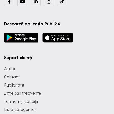
Descarcă aplicația Publi24
Suport clienți
Ajutor
Contact
Publicitate
Întrebări frecvente
Termeni și condiții
Lista categoriilor