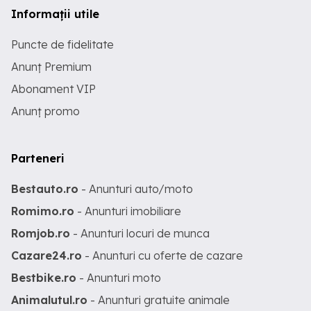
Informații utile
Puncte de fidelitate
Anunț Premium
Abonament VIP
Anunț promo
Parteneri
Bestauto.ro
- Anunturi auto/moto
Romimo.ro
- Anunturi imobiliare
Romjob.ro
- Anunturi locuri de munca
Cazare24.ro
- Anunturi cu oferte de cazare
Bestbike.ro
- Anunturi moto
Animalutul.ro
- Anunturi gratuite animale