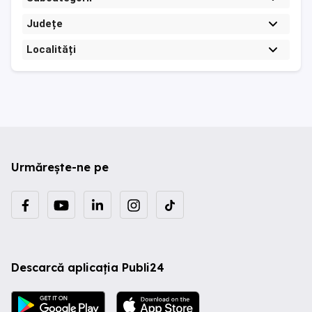
Județe
Localități
Urmărește-ne pe
Descarcă aplicația Publi24