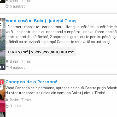
Balint, Timis
3
5 august
Vând casă în Balinț, județul Timiș
- 3 camere mobilate - coridor mare - living - bucătărie - bucătărie d
vară - loc pentru baie cu necesarul cumpărat - anexe: fanar, cocină
pentru porci din cărămidă, 2 șoproane, grajd, curte pentru păsări și
grădină cu arteziană la pompă Casa este renovată cu uși noi și
geamuri termpoane. La stradă geamurile ...
2
2
0 RON/m
| 9,999,999,800,000 m
Balint, Timis
1
4 august
Canapea de o Persoană
1
Vând Canapea de o persoana, aproape de nouă! Foarte puțin folosit
Nu ofer transport, se ridica din comuna Balint județul Timiș!
Balint, Timis
31 iulie