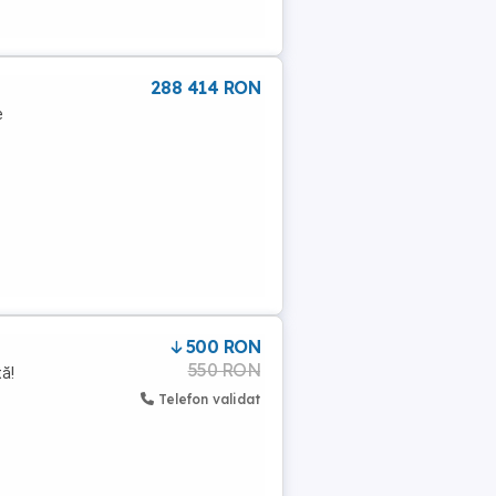
288 414 RON
e
500 RON
550 RON
ă!
Telefon validat