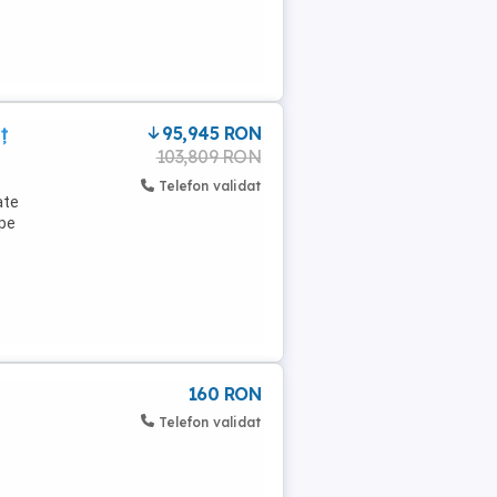
ț
95,945 RON
103,809 RON
Telefon validat
ate
 pe
160 RON
Telefon validat