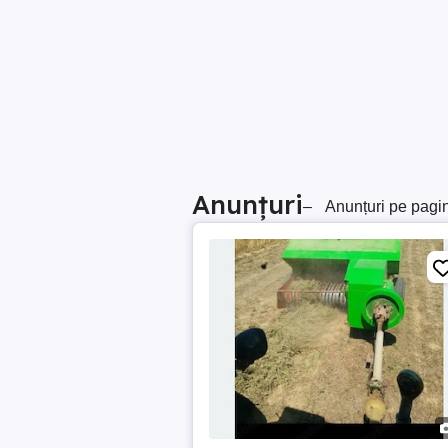
Anunțuri
–
Anunțuri pe pagi