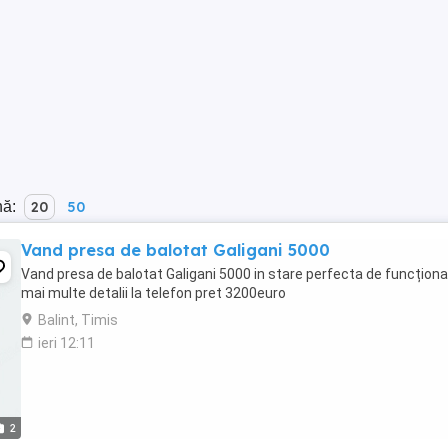
nă:
20
50
Vand presa de balotat Galigani 5000
Vand presa de balotat Galigani 5000 in stare perfecta de funcțion
mai multe detalii la telefon pret 3200euro
Balint, Timis
ieri 12:11
2