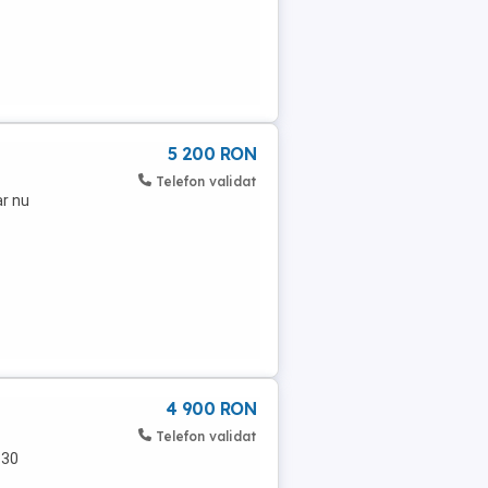
5 200 RON
Telefon validat
ar nu
4 900 RON
Telefon validat
130