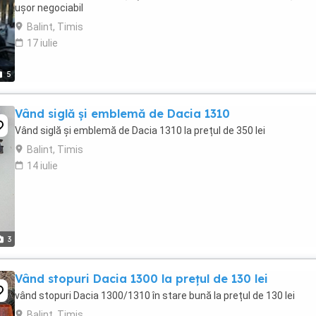
ușor negociabil
Balint, Timis
17 iulie
5
Vând siglă și emblemă de Dacia 1310
Vând siglă și emblemă de Dacia 1310 la prețul de 350 lei
Balint, Timis
14 iulie
3
Vând stopuri Dacia 1300 la prețul de 130 lei
vând stopuri Dacia 1300/1310 în stare bună la prețul de 130 lei
Balint, Timis