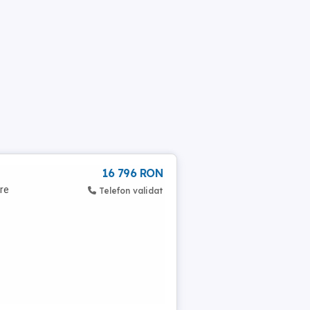
16 796 RON
are
Telefon validat