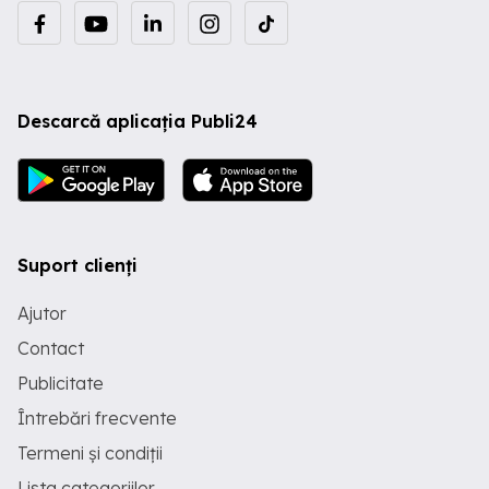
Descarcă aplicația Publi24
Suport clienți
Ajutor
Contact
Publicitate
Întrebări frecvente
Termeni și condiții
Lista categoriilor