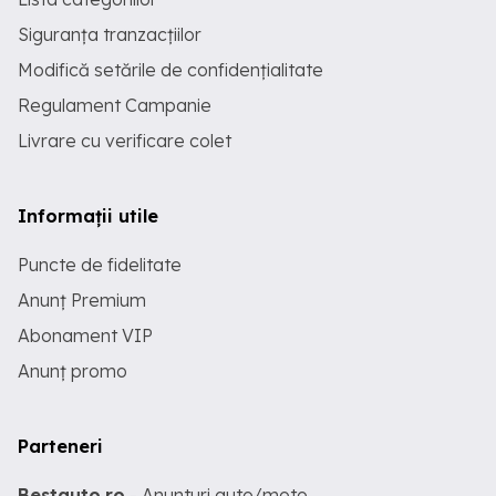
Siguranța tranzacțiilor
Modifică setările de confidențialitate
Regulament Campanie
Livrare cu verificare colet
Informații utile
Puncte de fidelitate
Anunț Premium
Abonament VIP
Anunț promo
Parteneri
Bestauto.ro
- Anunturi auto/moto