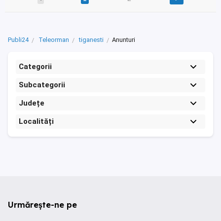
Publi24
Teleorman
tiganesti
Anunturi
Categorii
Subcategorii
Județe
Localități
Urmărește-ne pe